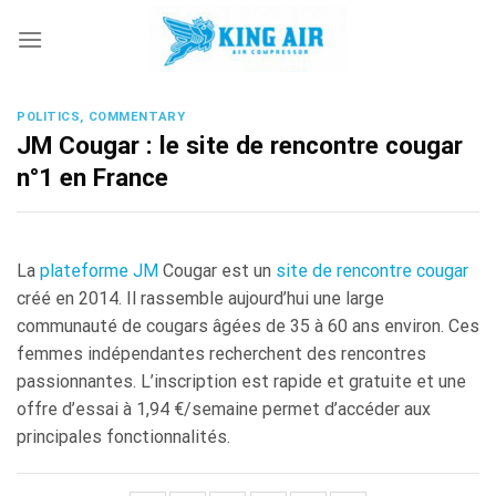
Skip
to
content
POLITICS, COMMENTARY
JM Cougar : le site de rencontre cougar
n°1 en France
La
plateforme JM
Cougar est un
site de rencontre cougar
créé en 2014. Il rassemble aujourd’hui une large
communauté de cougars âgées de 35 à 60 ans environ. Ces
femmes indépendantes recherchent des rencontres
passionnantes. L’inscription est rapide et gratuite et une
offre d’essai à 1,94 €/semaine permet d’accéder aux
principales fonctionnalités.