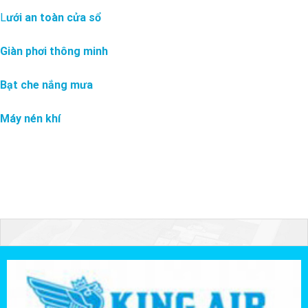
L
ưới an toàn cửa sổ
Giàn phơi thông minh
Bạt che nắng mưa
Máy nén khí