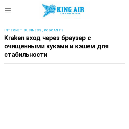
Skip
to
content
INTERNET BUSINESS, PODCASTS
Kraken вход через браузер с
очищенными куками и кэшем для
стабильности