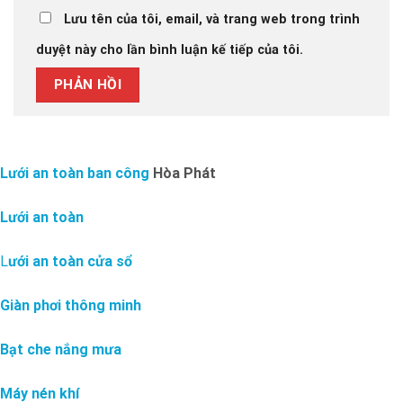
Lưu tên của tôi, email, và trang web trong trình
duyệt này cho lần bình luận kế tiếp của tôi.
Lưới an toàn ban công
Hòa Phát
Lưới an toàn
L
ưới an toàn cửa sổ
Giàn phơi thông minh
Bạt che nắng mưa
Máy nén khí