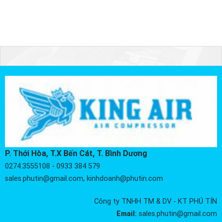
P. Thới Hòa, T.X Bến Cát, T. Bình Dương
0274.3555108 - 0933 384 579
sales.phutin@gmail.com, kinhdoanh@phutin.com
Công ty TNHH TM & DV - KT PHÚ TÍN
Email:
sales.phutin@gmail.com