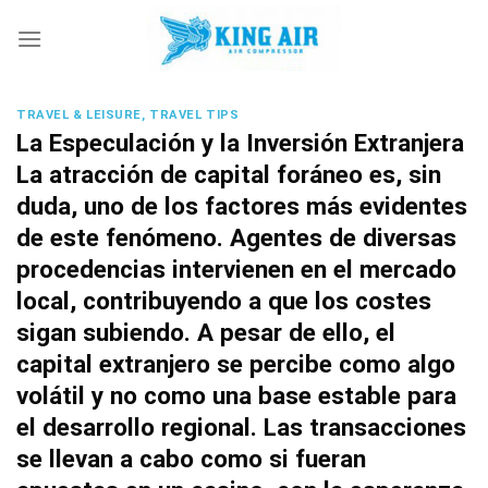
Skip
to
content
TRAVEL & LEISURE, TRAVEL TIPS
La Especulación y la Inversión Extranjera
La atracción de capital foráneo es, sin
duda, uno de los factores más evidentes
de este fenómeno. Agentes de diversas
procedencias intervienen en el mercado
local, contribuyendo a que los costes
sigan subiendo. A pesar de ello, el
capital extranjero se percibe como algo
volátil y no como una base estable para
el desarrollo regional. Las transacciones
se llevan a cabo como si fueran