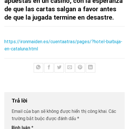
apuestas en un casino, con la esperanza
de que las cartas salgan a favor antes
de que la jugada termine en desastre.
https://ironmaiden.es/cuentaatras/pages/?hotel-burbuja-
en-cataluna.html
Trả lời
Email của bạn sẽ không được hiển thị công khai.
Các
trường bắt buộc được đánh dấu
*
Bình luận
*