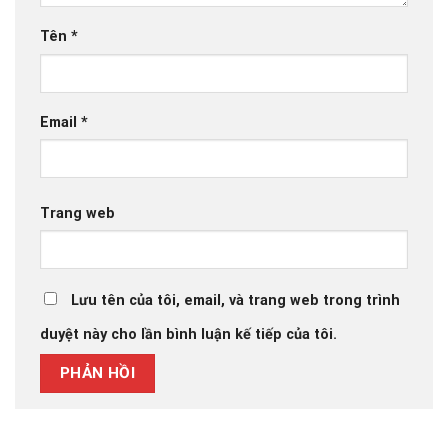
Tên
*
Email
*
Trang web
Lưu tên của tôi, email, và trang web trong trình
duyệt này cho lần bình luận kế tiếp của tôi.