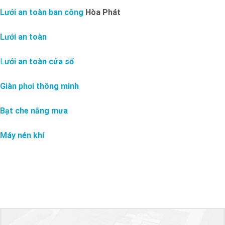
Lưới an toàn ban công
Hòa Phát
Lưới an toàn
L
ưới an toàn cửa sổ
Giàn phơi thông minh
Bạt che nắng mưa
Máy nén khí