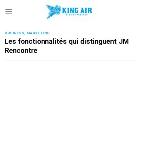
Skip
to
content
BUSINESS, MARKETING
Les fonctionnalités qui distinguent JM
Rencontre