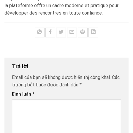
la plateforme offre un cadre moderne et pratique pour
développer des rencontres en toute confiance.
Trả lời
Email của bạn sẽ không được hiển thị công khai.
Các
trường bắt buộc được đánh dấu
*
Bình luận
*