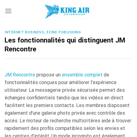
Skip
to
content
INTERNET BUSINESS, EZINE PUBLISHING
Les fonctionnalités qui distinguent JM
Rencontre
JM Rencontre
propose un
ensemble complet
de
fonctionnalités conçues pour améliorer l’expérience
utilisateur. La messagerie privée sécurisée permet des
échanges confidentiels tandis que les vidéos en direct
facilitent les premiers contacts. Les membres disposent
également d’une galerie photo privée avec contrôle des
accès. Le moteur de recherche multicritères aide à trouver
rapidement des profils compatibles selon les envies et
les centres d’intérêt. Un mode incognito est également