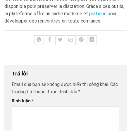
disponible pour préserver la discrétion. Grâce à ces outils,
la plateforme offre un cadre moderne et
pratique
pour
développer des rencontres en toute confiance.
Trả lời
Email của bạn sẽ không được hiển thị công khai.
Các
trường bắt buộc được đánh dấu
*
Bình luận
*