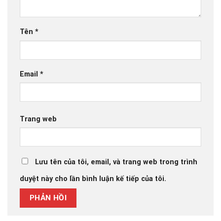
Tên
*
Email
*
Trang web
Lưu tên của tôi, email, và trang web trong trình
duyệt này cho lần bình luận kế tiếp của tôi.