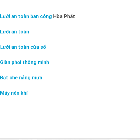
Lưới an toàn ban công
Hòa Phát
Lưới an toàn
L
ưới an toàn cửa sổ
Giàn phơi thông minh
Bạt che nắng mưa
Máy nén khí