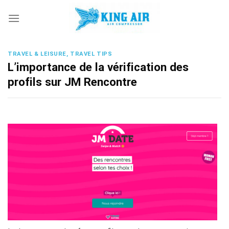
Skip
to
content
TRAVEL & LEISURE, TRAVEL TIPS
L’importance de la vérification des
profils sur JM Rencontre