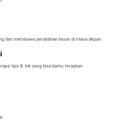
ang dan membawa perubahan besar di masa depan.
i
rapa tips & trik yang bisa kamu terapkan:
a.