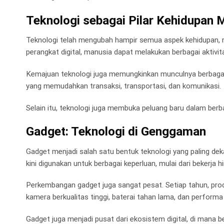
Teknologi sebagai Pilar Kehidupan
Teknologi telah mengubah hampir semua aspek kehidupan, mul
perangkat digital, manusia dapat melakukan berbagai aktivit
Kemajuan teknologi juga memungkinkan munculnya berbagai 
yang memudahkan transaksi, transportasi, dan komunikasi.
Selain itu, teknologi juga membuka peluang baru dalam berbag
Gadget: Teknologi di Genggaman
Gadget menjadi salah satu bentuk teknologi yang paling de
kini digunakan untuk berbagai keperluan, mulai dari bekerja h
Perkembangan gadget juga sangat pesat. Setiap tahun, pro
kamera berkualitas tinggi, baterai tahan lama, dan performa 
Gadget juga menjadi pusat dari ekosistem digital, di mana 