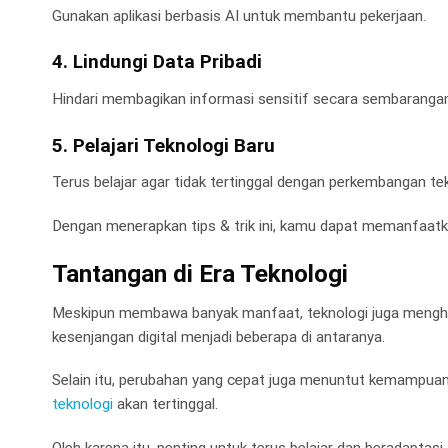
Gunakan aplikasi berbasis AI untuk membantu pekerjaan.
4. Lindungi Data Pribadi
Hindari membagikan informasi sensitif secara sembarangan
5. Pelajari Teknologi Baru
Terus belajar agar tidak tertinggal dengan perkembangan tek
Dengan menerapkan tips & trik ini, kamu dapat memanfaatka
Tantangan di Era Teknologi
Meskipun membawa banyak manfaat, teknologi juga mengha
kesenjangan digital menjadi beberapa di antaranya.
Selain itu, perubahan yang cepat juga menuntut kemampua
teknologi
akan tertinggal.