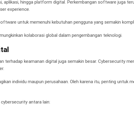
, aplikasi, hingga platform digital. Perkembangan software juga teru
ser experience.
software untuk memenuhi kebutuhan pengguna yang semakin kompl
emungkinkan kolaborasi global dalam pengembangan teknologi.
tal
n terhadap keamanan digital juga semakin besar. Cybersecurity men
er.
ikan individu maupun perusahaan. Oleh karena itu, penting untuk me
ybersecurity antara lain: