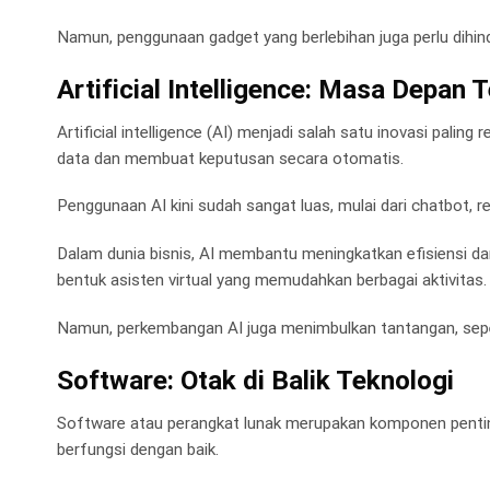
Namun, penggunaan gadget yang berlebihan juga perlu dihin
Artificial Intelligence: Masa Depan 
Artificial intelligence (AI) menjadi salah satu inovasi palin
data dan membuat keputusan secara otomatis.
Penggunaan AI kini sudah sangat luas, mulai dari chatbot,
Dalam dunia bisnis, AI membantu meningkatkan efisiensi dan
bentuk asisten virtual yang memudahkan berbagai aktivitas.
Namun, perkembangan AI juga menimbulkan tantangan, seper
Software: Otak di Balik Teknologi
Software atau perangkat lunak merupakan komponen penting
berfungsi dengan baik.