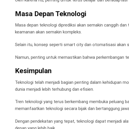
Oleh karena itu, penting untuk terus belajar dan beradaptas
Masa Depan Teknologi
Masa depan teknologi diprediksi akan semakin canggih dan t
keamanan akan semakin kompleks.
Selain itu, konsep seperti smart city dan otomatisasi akan
Namun, penting untuk memastikan bahwa perkembangan tek
Kesimpulan
Teknologi telah menjadi bagian penting dalam kehidupan mode
dunia menjadi lebih terhubung dan efisien.
Tren teknologi yang terus berkembang membuka peluang baru
memanfaatkan teknologi secara bijak dan bertanggung jawa
Dengan pendekatan yang tepat, teknologi dapat menjadi al
depan yang lebih baik.