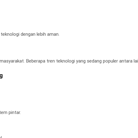
teknologi dengan lebih aman.
masyarakat. Beberapa tren teknologi yang sedang populer antara lai
ng
em pintar.
l.