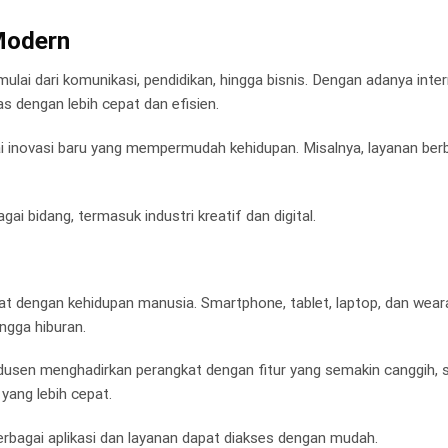
 Modern
ai dari komunikasi, pendidikan, hingga bisnis. Dengan adanya inte
as dengan lebih cepat dan efisien.
inovasi baru yang mempermudah kehidupan. Misalnya, layanan berba
ai bidang, termasuk industri kreatif dan digital.
kat dengan kehidupan manusia. Smartphone, tablet, laptop, dan wear
ingga hiburan.
dusen menghadirkan perangkat dengan fitur yang semakin canggih, s
yang lebih cepat.
berbagai aplikasi dan layanan dapat diakses dengan mudah.