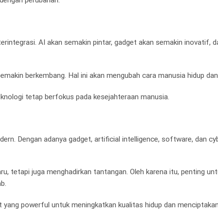
i dengan perubahan.
erintegrasi. AI akan semakin pintar, gadget akan semakin inovatif, 
 semakin berkembang. Hal ini akan mengubah cara manusia hidup dan 
nologi tetap berfokus pada kesejahteraan manusia.
rn. Dengan adanya gadget, artificial intelligence, software, dan cyb
, tetapi juga menghadirkan tantangan. Oleh karena itu, penting un
b.
at yang powerful untuk meningkatkan kualitas hidup dan menciptak