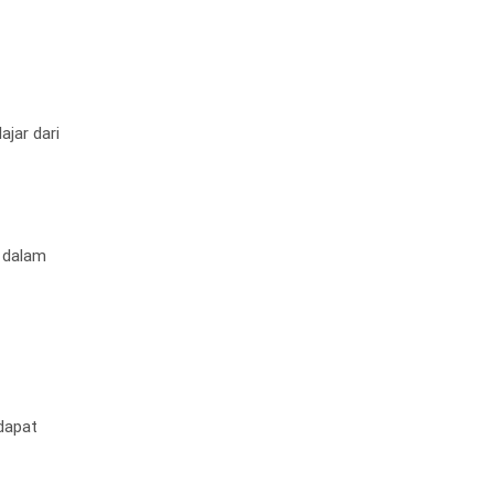
ajar dari
r dalam
dapat