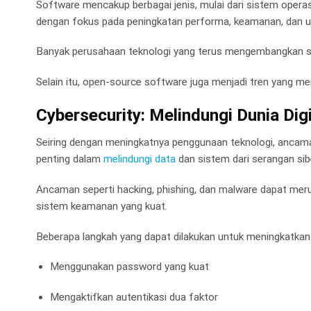
Software mencakup berbagai jenis, mulai dari sistem operasi
dengan fokus pada peningkatan performa, keamanan, dan u
Banyak perusahaan teknologi yang terus mengembangkan 
Selain itu, open-source software juga menjadi tren yang m
Cybersecurity: Melindungi Dunia Digi
Seiring dengan meningkatnya penggunaan teknologi, ancama
penting dalam
melindungi data
dan sistem dari serangan sib
Ancaman seperti hacking, phishing, dan malware dapat merug
sistem keamanan yang kuat.
Beberapa langkah yang dapat dilakukan untuk meningkatkan c
Menggunakan password yang kuat
Mengaktifkan autentikasi dua faktor