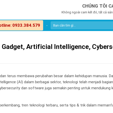
CHÚNG TÔI C
Không ngoài cam kết đó, tất cả sản
otline: 0933.384.579
-
dget, Artificial Intelligence, Cybers
t dan terus membawa perubahan besar dalam kehidupan manusia. Da
telligence (AI) dalam berbagai sektor, teknologi telah menjadi bagian
ti cybersecurity dan software juga semakin penting untuk mendukun
berkembang, tren teknologi terbaru, serta tips & trik dalam meman