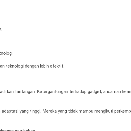
.
nologi.
n teknologi dengan lebih efektif.
dirkan tantangan. Ketergantungan terhadap gadget, ancaman keam
n adaptasi yang tinggi. Mereka yang tidak mampu mengikuti perkem