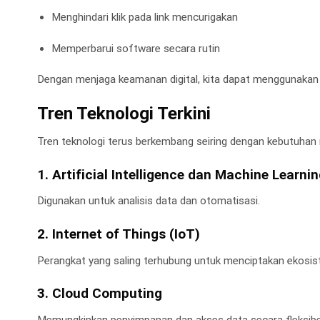
Menghindari klik pada link mencurigakan
Memperbarui software secara rutin
Dengan menjaga keamanan digital, kita dapat menggunakan 
Tren Teknologi Terkini
Tren teknologi terus berkembang seiring dengan kebutuhan 
1. Artificial Intelligence dan Machine Learni
Digunakan untuk analisis data dan otomatisasi.
2. Internet of Things (IoT)
Perangkat yang saling terhubung untuk menciptakan ekosist
3. Cloud Computing
Memungkinkan penyimpanan dan akses data secara fleksibe