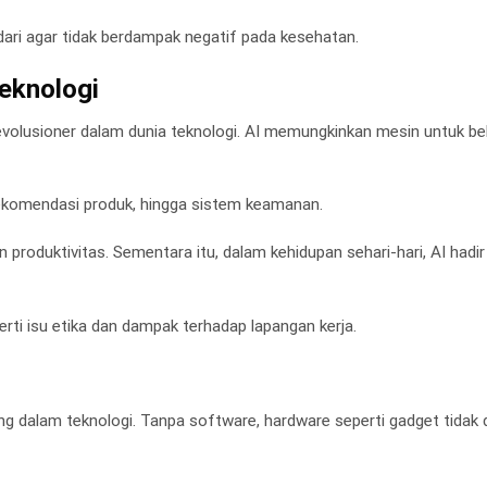
dari agar tidak berdampak negatif pada kesehatan.
Teknologi
g revolusioner dalam dunia teknologi. AI memungkinkan mesin untuk bel
 rekomendasi produk, hingga sistem keamanan.
 produktivitas. Sementara itu, dalam kehidupan sehari-hari, AI hadi
ti isu etika dan dampak terhadap lapangan kerja.
 dalam teknologi. Tanpa software, hardware seperti gadget tidak 