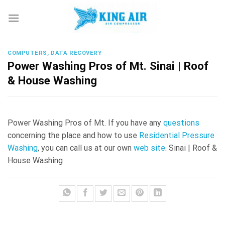
Skip
to
content
COMPUTERS, DATA RECOVERY
Power Washing Pros of Mt. Sinai | Roof
& House Washing
Power Washing Pros of Mt. If you have any
questions
concerning the place and how to use
Residential Pressure
Washing
, you can call us at our own
web site
. Sinai | Roof &
House Washing