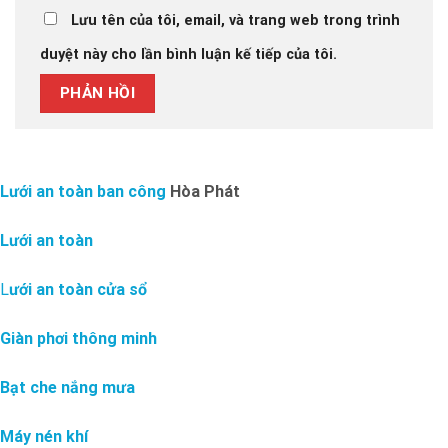
Lưu tên của tôi, email, và trang web trong trình
duyệt này cho lần bình luận kế tiếp của tôi.
Lưới an toàn ban công
Hòa Phát
Lưới an toàn
L
ưới an toàn cửa sổ
Giàn phơi thông minh
Bạt che nắng mưa
Máy nén khí