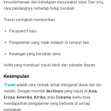
kesederhanaan dari kehidupan masyarakat lokal. Dari situ,
cara pandangnya terhadap hidup berubah.
Travel seringkali memberikan:
Perspektif baru
Pengalaman yang tidak didapat di tempat lain
Kenangan yang bertahan lama
Inilah yang membuat travel lebih dari sekadar liburan.
Kesimpulan
Travel
adalah cara terbaik untuk mengenal dunia dan diri
sendiri. Dengan memilih
destinasi
yang tepat di
Asia
,
Eropa
,
Amerika
,
Afrika
, atau
Oceania
, kamu bisa
mendapatkan pengalaman yang berbeda di setiap
perjalanan.