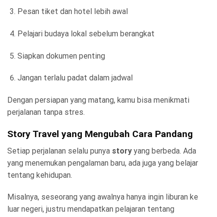
Pesan tiket dan hotel lebih awal
Pelajari budaya lokal sebelum berangkat
Siapkan dokumen penting
Jangan terlalu padat dalam jadwal
Dengan persiapan yang matang, kamu bisa menikmati
perjalanan tanpa stres.
Story Travel yang Mengubah Cara Pandang
Setiap perjalanan selalu punya
story
yang berbeda. Ada
yang menemukan pengalaman baru, ada juga yang belajar
tentang kehidupan.
Misalnya, seseorang yang awalnya hanya ingin liburan ke
luar negeri, justru mendapatkan pelajaran tentang