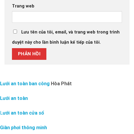
Trang web
Lưu tên của tôi, email, và trang web trong trình
duyệt này cho lần bình luận kế tiếp của tôi.
Lưới an toàn ban công
Hòa Phát
Lưới an toàn
L
ưới an toàn cửa sổ
Giàn phơi thông minh