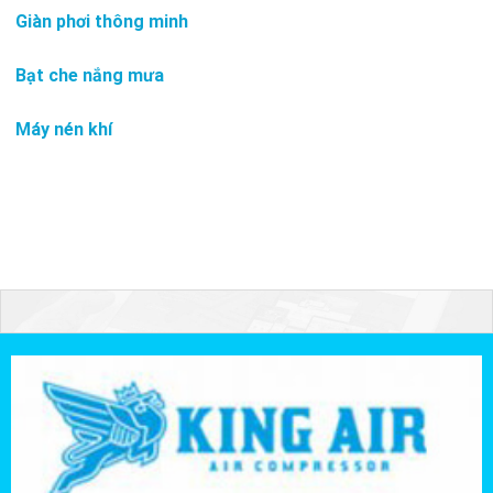
Giàn phơi thông minh
Bạt che nắng mưa
Máy nén khí