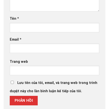
Tên
*
Email
*
Trang web
Lưu tên của tôi, email, và trang web trong trình
duyệt này cho lần bình luận kế tiếp của tôi.