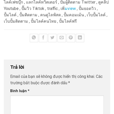
ไลค์เฟซบุ๊ก , แลกไลค์ทวิตเตอร์ , ปั้มผู้ติดตาม Twitter , ดูคลิป
Youtube , ปั๊มวิว Tiktok , traffic , เพิ
่มview
, ปั้มยอดวิว ,
ปั้มไลค์ , ปั้มติดตาม , คนดูไลฟ์สด , ปั้มคอมเม้น , เว็บปั้มไลค์ ,
เว็บปั้มติดตาม , ปั้มไลค์คนไทย , ปั้มไลค์ฟรี
Trả lời
Email của bạn sẽ không được hiển thị công khai.
Các
trường bắt buộc được đánh dấu
*
Bình luận
*