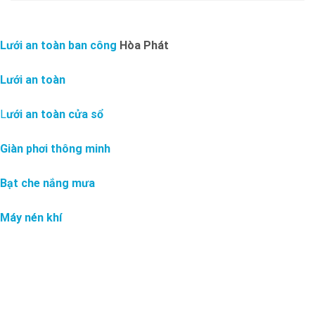
Lưới an toàn ban công
Hòa Phát
Lưới an toàn
L
ưới an toàn cửa sổ
Giàn phơi thông minh
Bạt che nắng mưa
Máy nén khí