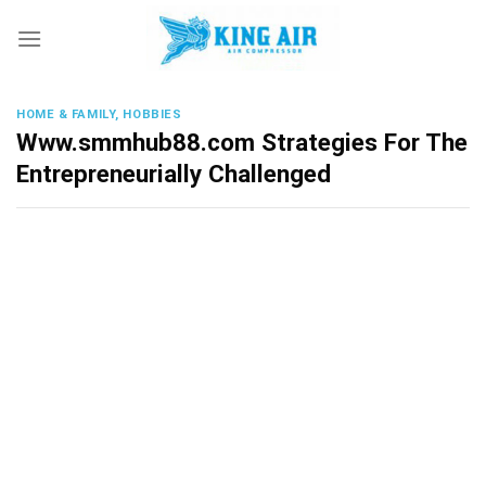
Skip
to
content
HOME & FAMILY, HOBBIES
Www.smmhub88.com Strategies For The
Entrepreneurially Challenged