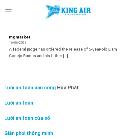
Skip
to
content
mgmarket
16/06/2026
A federal judge has ordered the release of 5-year-old Liam
Conejo Ramos and his father [...]
Lưới an toàn ban công
Hòa Phát
Lưới an toàn
L
ưới an toàn cửa sổ
Giàn phơi thông minh