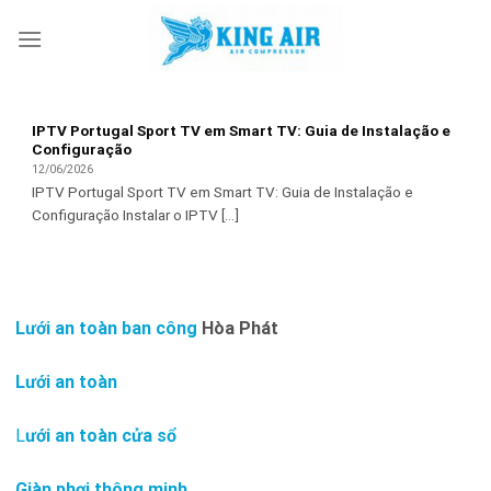
Skip
to
content
IPTV Portugal Sport TV em Smart TV: Guia de Instalação e
Configuração
12/06/2026
IPTV Portugal Sport TV em Smart TV: Guia de Instalação e
Configuração Instalar o IPTV [...]
Lưới an toàn ban công
Hòa Phát
Lưới an toàn
L
ưới an toàn cửa sổ
Giàn phơi thông minh