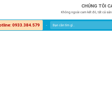
CHÚNG TÔI C
Không ngoài cam kết đó, tất cả sản
otline: 0933.384.579
-