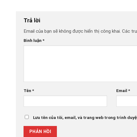
Trả lời
Email của bạn sẽ không được hiển thị công khai.
Các tr
Bình luận
*
Tên
*
Email
*
Lưu tên của tôi, email, và trang web trong trình duyệt