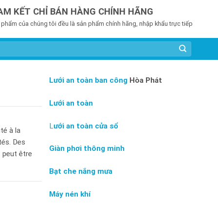
AM KẾT CHỈ BÁN HÀNG CHÍNH HÃNG
 phẩm của chúng tôi đều là sản phẩm chính hãng, nhập khẩu trực tiếp
Lưới an toàn ban công
Hòa Phát
Lưới an toàn
L
ưới an toàn cửa sổ
té à la
tés. Des
Giàn phơi thông minh
 peut être
Bạt che nắng mưa
Máy nén khí