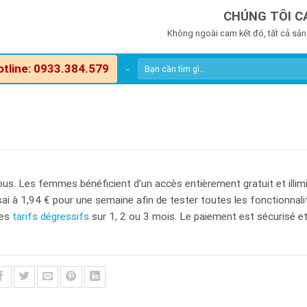
CHÚNG TÔI C
Không ngoài cam kết đó, tất cả sản
otline: 0933.384.579
-
ous. Les femmes bénéficient d’un accès entièrement gratuit et illimi
ai à 1,94 € pour une semaine afin de tester toutes les fonctionnali
des
tarifs dégressifs
sur 1, 2 ou 3 mois. Le paiement est sécurisé et