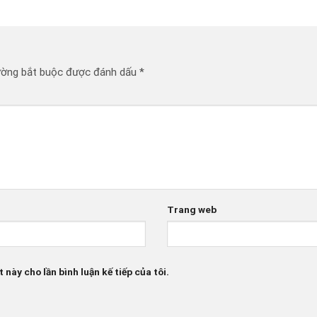
ường bắt buộc được đánh dấu
*
Trang web
 này cho lần bình luận kế tiếp của tôi.