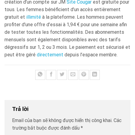
création d’un compte sur JM
Site Cougar
est gratuite pour
tous. Les femmes bénéficient d’un accès entièrement
gratuit et
illimité
à la plateforme. Les hommes peuvent
profiter d’une offre d’essai à 1,94 € pour une semaine afin
de tester toutes les fonctionnalités. Des abonnements
mensuels sont également disponibles avec des tarifs
dégressifs sur 1, 2 ou 3 mois. Le paiement est sécurisé et
peut être géré
directement
depuis l’espace membre.
Trả lời
Email của bạn sẽ không được hiển thị công khai.
Các
trường bắt buộc được đánh dấu
*