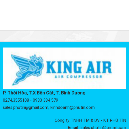
P. Thới Hòa, T.X Bến Cát, T. Bình Dương
0274.3555108 - 0933 384 579
sales.phutin@gmail.com, kinhdoanh@phutin.com
Công ty TNHH TM & DV - KT PHÚ TÍN
Email:
sales.phutin@gmail.com