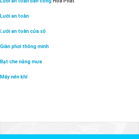
Lưới an toàn ban công
Hòa Phát
Lưới an toàn
L
ưới an toàn cửa sổ
Giàn phơi thông minh
Bạt che nắng mưa
Máy nén khí