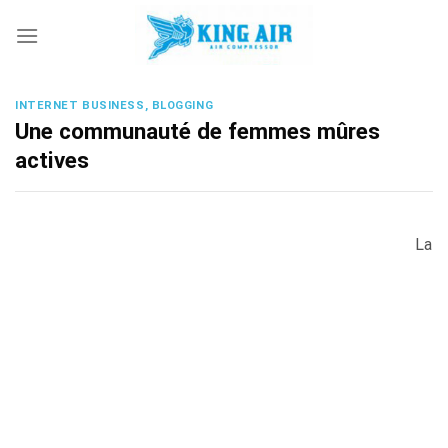
Skip
to
content
INTERNET BUSINESS, BLOGGING
Une communauté de femmes mûres
actives
La