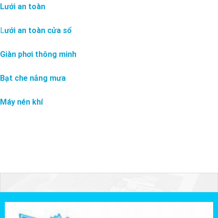
Lưới an toàn
L
ưới an toàn cửa sổ
Giàn phơi thông minh
Bạt che nắng mưa
Máy nén khí