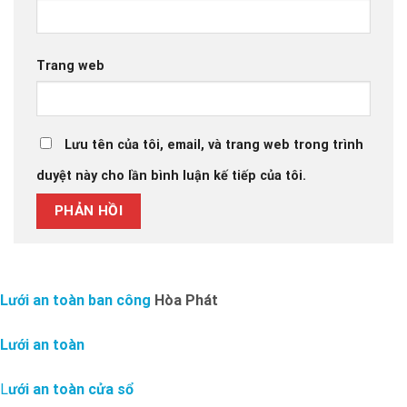
Trang web
Lưu tên của tôi, email, và trang web trong trình
duyệt này cho lần bình luận kế tiếp của tôi.
Lưới an toàn ban công
Hòa Phát
Lưới an toàn
L
ưới an toàn cửa sổ