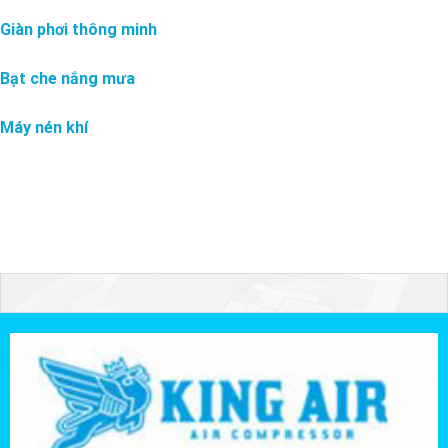
Giàn phơi thông minh
Bạt che nắng mưa
Máy nén khí