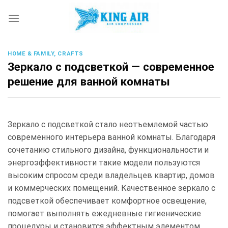
Skip
to
content
HOME & FAMILY, CRAFTS
Зеркало с подсветкой — современное
решение для ванной комнаты
Зеркало с подсветкой стало неотъемлемой частью
современного интерьера ванной комнаты. Благодаря
сочетанию стильного дизайна, функциональности и
энергоэффективности такие модели пользуются
высоким спросом среди владельцев квартир, домов
и коммерческих помещений. Качественное зеркало с
подсветкой обеспечивает комфортное освещение,
помогает выполнять ежедневные гигиенические
процедуры и становится эффектным элементом