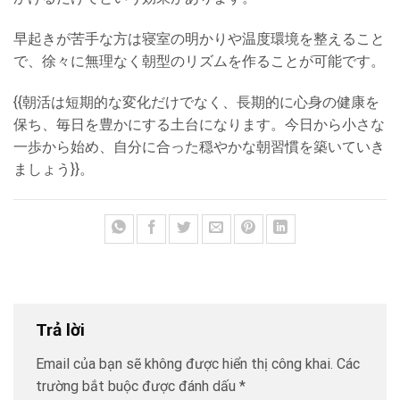
早起きが苦手な方は寝室の明かりや温度環境を整えること
で、徐々に無理なく朝型のリズムを作ることが可能です。
{{朝活は短期的な変化だけでなく、長期的に心身の健康を
保ち、毎日を豊かにする土台になります。今日から小さな
一歩から始め、自分に合った穏やかな朝習慣を築いていき
ましょう}}。
Trả lời
Email của bạn sẽ không được hiển thị công khai.
Các
trường bắt buộc được đánh dấu
*