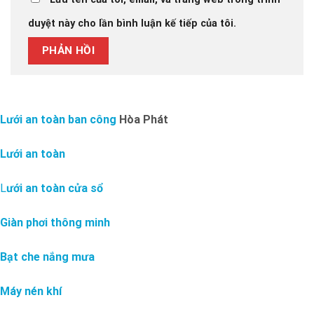
duyệt này cho lần bình luận kế tiếp của tôi.
Lưới an toàn ban công
Hòa Phát
Lưới an toàn
L
ưới an toàn cửa sổ
Giàn phơi thông minh
Bạt che nắng mưa
Máy nén khí