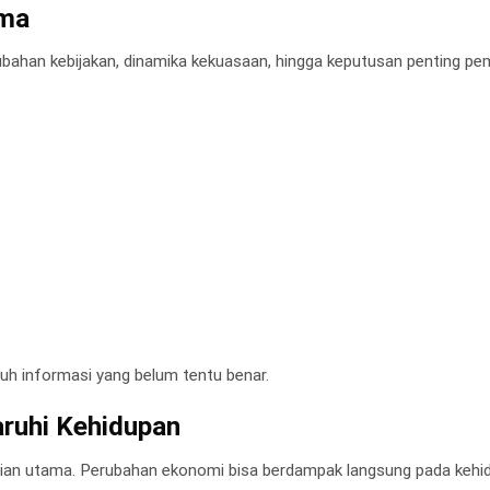
ama
rubahan kebijakan, dinamika kekuasaan, hingga keputusan penting pe
uh informasi yang belum tentu benar.
ruhi Kehidupan
tian utama. Perubahan ekonomi bisa berdampak langsung pada kehi