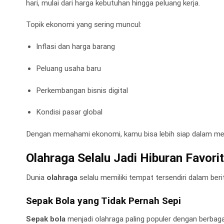
hari, mulai dari harga kebutuhan hingga peluang kerja.
Topik ekonomi yang sering muncul:
Inflasi dan harga barang
Peluang usaha baru
Perkembangan bisnis digital
Kondisi pasar global
Dengan memahami ekonomi, kamu bisa lebih siap dalam me
Olahraga Selalu Jadi Hiburan Favorit
Dunia
olahraga
selalu memiliki tempat tersendiri dalam ber
Sepak Bola yang Tidak Pernah Sepi
Sepak bola
menjadi olahraga paling populer dengan berbaga