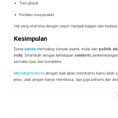
Tren global
Perilaku masyarakat
Hal yang viral bisa dengan cepat menjadi bagian dari budaya 
Kesimpulan
Dunia
berita
mencakup banyak aspek, mulai dari
politik
,
ek
volly
. Ditambah dengan kehidupan
selebriti
, perkembanga
semakin luas dan kompleks.
Memahami berita
dengan baik akan membantu kamu lebih si
jelas. Jadi, jangan hanya membaca, tapi juga pahami dan ana