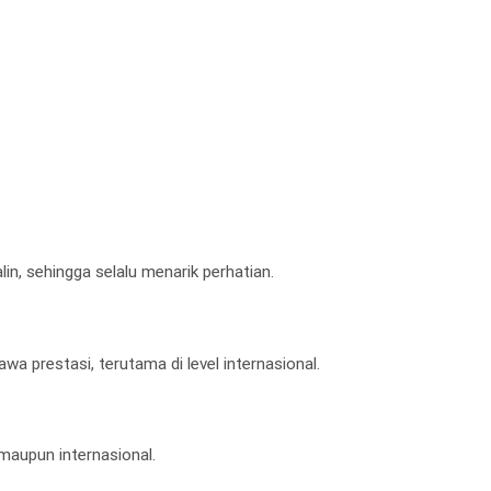
n, sehingga selalu menarik perhatian.
a prestasi, terutama di level internasional.
 maupun internasional.