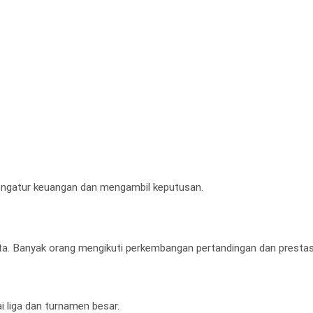
ngatur keuangan dan mengambil keputusan.
ita. Banyak orang mengikuti perkembangan pertandingan dan prestasi
i liga dan turnamen besar.