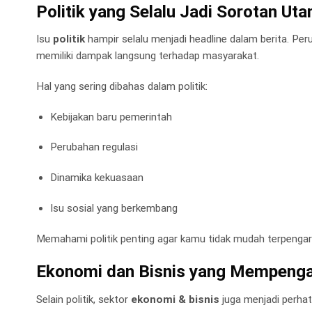
Politik yang Selalu Jadi Sorotan Ut
Isu
politik
hampir selalu menjadi headline dalam berita. Pe
memiliki dampak langsung terhadap masyarakat.
Hal yang sering dibahas dalam politik:
Kebijakan baru pemerintah
Perubahan regulasi
Dinamika kekuasaan
Isu sosial yang berkembang
Memahami politik penting agar kamu tidak mudah terpengar
Ekonomi dan Bisnis yang Mempenga
Selain politik, sektor
ekonomi & bisnis
juga menjadi perha