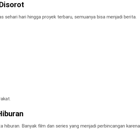
Disorot
itas sehari hari hingga proyek terbaru, semuanya bisa menjadi berita.
rakat.
Hiburan
a hiburan. Banyak film dan series yang menjadi perbincangan karena