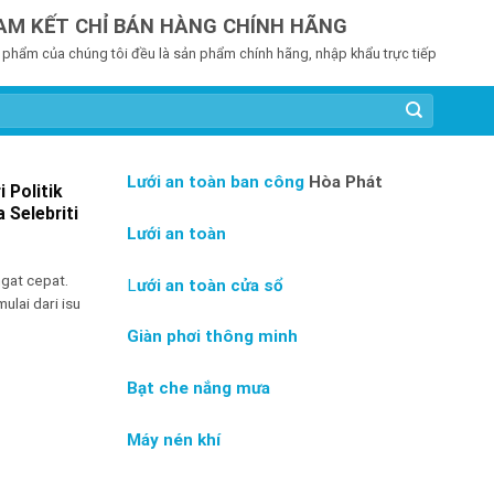
AM KẾT CHỈ BÁN HÀNG CHÍNH HÃNG
 phẩm của chúng tôi đều là sản phẩm chính hãng, nhập khẩu trực tiếp
Lưới an toàn ban công
Hòa Phát
i Politik
 Selebriti
Lưới an toàn
gat cepat.
L
ưới an toàn cửa sổ
ulai dari isu
Giàn phơi thông minh
Bạt che nắng mưa
Máy nén khí