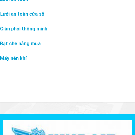
L
ưới an toàn cửa sổ
Giàn phơi thông minh
Bạt che nắng mưa
Máy nén khí