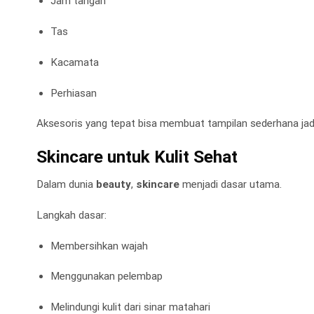
Jam tangan
Tas
Kacamata
Perhiasan
Aksesoris yang tepat bisa membuat tampilan sederhana jadi
Skincare untuk Kulit Sehat
Dalam dunia
beauty
,
skincare
menjadi dasar utama.
Langkah dasar:
Membersihkan wajah
Menggunakan pelembap
Melindungi kulit dari sinar matahari