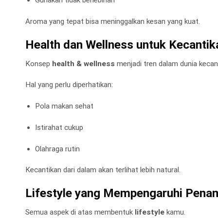
Gunakan tidak berlebihan
Aroma yang tepat bisa meninggalkan kesan yang kuat.
Health dan Wellness untuk Kecantik
Konsep
health & wellness
menjadi tren dalam dunia kecan
Hal yang perlu diperhatikan:
Pola makan sehat
Istirahat cukup
Olahraga rutin
Kecantikan dari dalam akan terlihat lebih natural.
Lifestyle yang Mempengaruhi Penam
Semua aspek di atas membentuk
lifestyle
kamu.