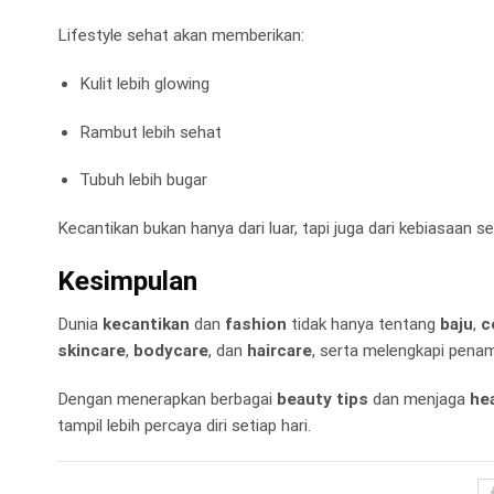
Lifestyle sehat akan memberikan:
Kulit lebih glowing
Rambut lebih sehat
Tubuh lebih bugar
Kecantikan bukan hanya dari luar, tapi juga dari kebiasaan seh
Kesimpulan
Dunia
kecantikan
dan
fashion
tidak hanya tentang
baju
,
c
skincare
,
bodycare
, dan
haircare
, serta melengkapi pena
Dengan menerapkan berbagai
beauty tips
dan menjaga
he
tampil lebih percaya diri setiap hari.