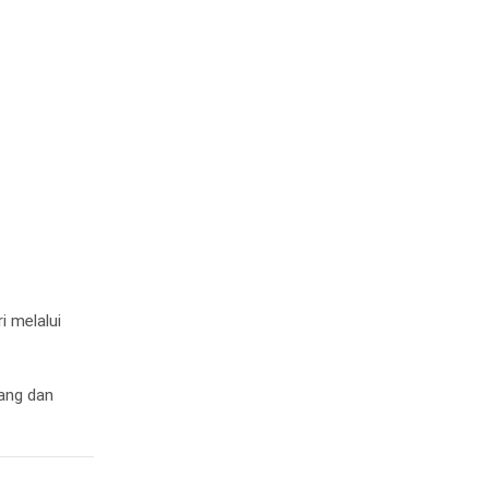
i melalui
ang dan