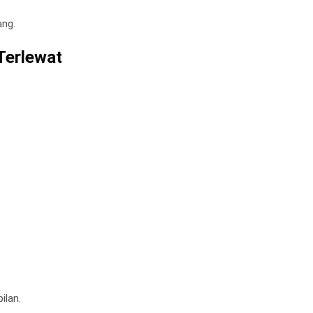
ang.
Terlewat
ilan.