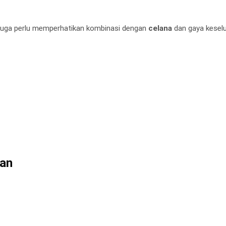
 juga perlu memperhatikan kombinasi dengan
celana
dan gaya keselu
lan