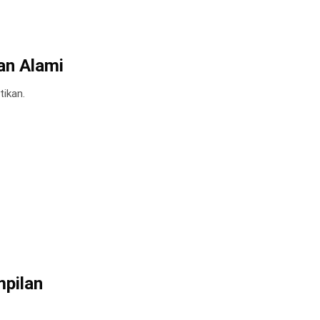
an Alami
tikan.
pilan